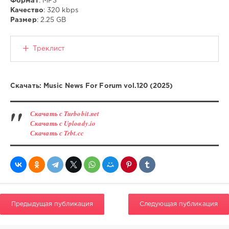
Формат
: MP3
Качество
: 320 kbps
ivashka
Размер
: 2.25 GB
740
0
Треклист
MP3
,
Pop
,
Dance
Скачать: Music News For Forum vol.120 (2025)
Скачать с Turbobit.net
Скачать с Uploady.io
Скачать с Trbt.cc
Предыдущая публикация
Следующая публикация