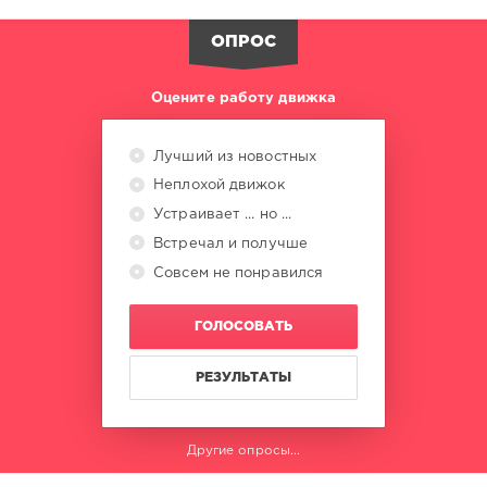
Matias
Maradona
,
ОПРОС
Luca
Rezza
Оцените работу движка
Лучший из новостных
Неплохой движок
Устраивает ... но ...
Встречал и получше
Совсем не понравился
ГОЛОСОВАТЬ
РЕЗУЛЬТАТЫ
Другие опросы...