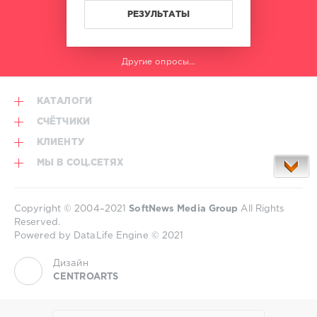
Tim
Deluxe
,
РЕЗУЛЬТАТЫ
Timothy
Allen
,
Lenny
Другие опросы...
Tavarez
КАТАЛОГИ
СЧЁТЧИКИ
КЛИЕНТУ
МЫ В СОЦ.СЕТЯХ
Copyright © 2004–2021
SoftNews Media Group
All Rights
Reserved.
Powered by DataLife Engine © 2021
Дизайн
CENTROARTS