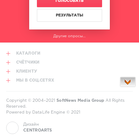
ГОЛОСОВАТЬ
Richard
Durand
,
Nord
РЕЗУЛЬТАТЫ
Horizon
,
Sarah
Russell
,
Другие опросы...
Maria
Nayler
КАТАЛОГИ
СЧЁТЧИКИ
КЛИЕНТУ
МЫ В СОЦ.СЕТЯХ
Copyright © 2004–2021
SoftNews Media Group
All Rights
Reserved.
Powered by DataLife Engine © 2021
Дизайн
CENTROARTS