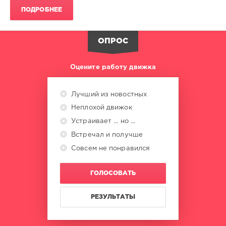
Radio
ПОДРОБНЕЕ
Slave
ОПРОС
Оцените работу движка
Лучший из новостных
Неплохой движок
Устраивает ... но ...
Встречал и получше
Совсем не понравился
ГОЛОСОВАТЬ
РЕЗУЛЬТАТЫ