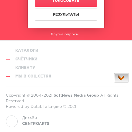
ГОЛОСОВАТЬ
Bianco
,
Ces7a
,
Ssavell
,
РЕЗУЛЬТАТЫ
Zzama
,
Andrea
Laddo
Другие опросы...
КАТАЛОГИ
СЧЁТЧИКИ
КЛИЕНТУ
МЫ В СОЦ.СЕТЯХ
Copyright © 2004–2021
SoftNews Media Group
All Rights
Reserved.
Powered by DataLife Engine © 2021
Дизайн
CENTROARTS