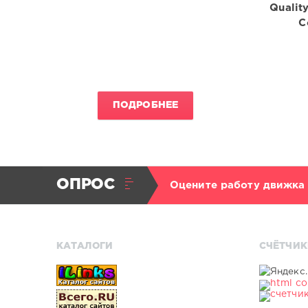
Quality
C
ПОДРОБНЕЕ
ОПРОС
Оцените работу движка
КАТАЛОГИ
СЧЁТЧИК