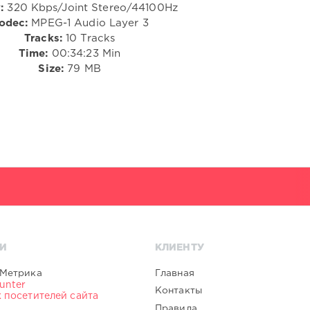
:
320 Kbps/Joint Stereo/44100Hz
odec:
MPEG-1 Audio Layer 3
Tracks:
10 Tracks
Time:
00:34:23 Min
Size:
79 MB
И
КЛИЕНТУ
Главная
Контакты
Правила