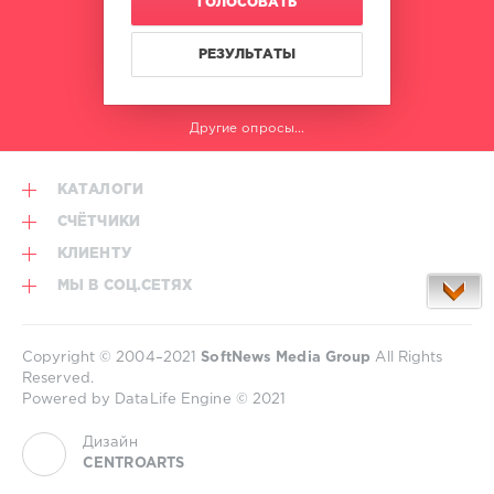
ГОЛОСОВАТЬ
Bruzon
,
FAWZY
,
Tev
,
РЕЗУЛЬТАТЫ
InStars
,
Uplifting
Mix
Другие опросы...
КАТАЛОГИ
СЧЁТЧИКИ
КЛИЕНТУ
МЫ В СОЦ.СЕТЯХ
Copyright © 2004–2021
SoftNews Media Group
All Rights
Reserved.
Powered by DataLife Engine © 2021
Дизайн
CENTROARTS