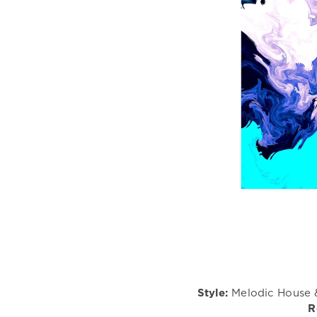
Style:
Melodic House &
R