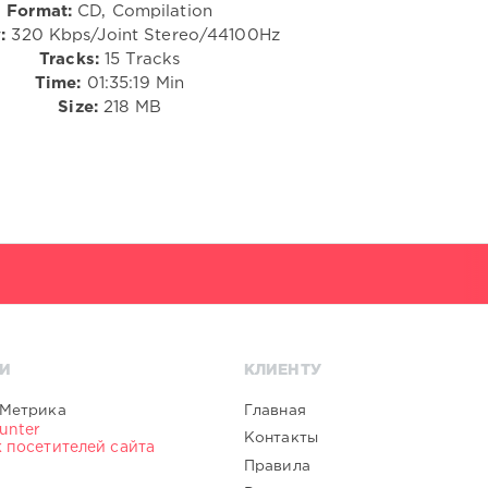
Format:
CD, Compilation
:
320 Kbps/Joint Stereo/44100Hz
Tracks:
15 Tracks
Time:
01:35:19 Min
Size:
218 MB
И
КЛИЕНТУ
Главная
Контакты
Правила