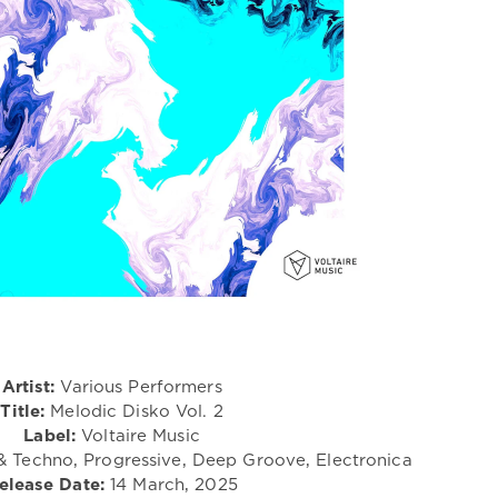
Artist:
Various Performers
Title:
Melodic Disko Vol. 2
Label:
Voltaire Music
 Techno, Progressive, Deep Groove, Electronica
elease Date:
14 March, 2025