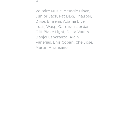
0
Voltaire Music
,
Melodic Disko
,
Junior Jack
,
Pat BDS
,
Thauper
,
Dirse
,
Emremi
,
Adama Live
,
Lusii
,
Wasp
,
Qarrassa
,
Jordan
Gill
,
Blake Light
,
Delta Vaults
,
Danjel Esperanza
,
Alain
Fanegas
,
Enis Coban
,
Che Jose
,
Martin Angrisano