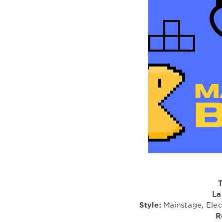
T
La
Style:
Mainstage, Elec
R