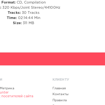
Format:
CD, Compilation
:
320 Kbps/Joint Stereo/44100Hz
Tracks:
30 Tracks
Time:
02:14:44 Min
Size:
311 MB
И
КЛИЕНТУ
Главная
Контакты
Правила