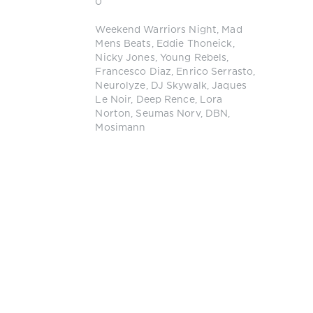
0
Weekend Warriors Night
,
Mad
Mens Beats
,
Eddie Thoneick
,
Nicky Jones
,
Young Rebels
,
Francesco Diaz
,
Enrico Serrasto
,
Neurolyze
,
DJ Skywalk
,
Jaques
Le Noir
,
Deep Rence
,
Lora
Norton
,
Seumas Norv
,
DBN
,
Mosimann