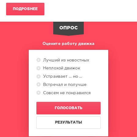
Azara
,
Buogo
,
ПОДРОБНЕЕ
Lunoize
,
Alez
,
Weinss
,
ОПРОС
Norman
Weber
Оцените работу движка
Лучший из новостных
Неплохой движок
Устраивает ... но ...
Встречал и получше
Совсем не понравился
ГОЛОСОВАТЬ
РЕЗУЛЬТАТЫ