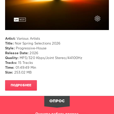
Artist:
Various Artists
Title:
Noir Spring Selections 2026
Style:
Progressive-House
Release Date:
2026
Quality:
MP3/320 Kbps/Joint Stereo/44100Hz
Tracks:
15 Tracks
Time:
01:49:49 Min
Size:
253.02 MB
ПОДРОБНЕЕ
ОПРОС