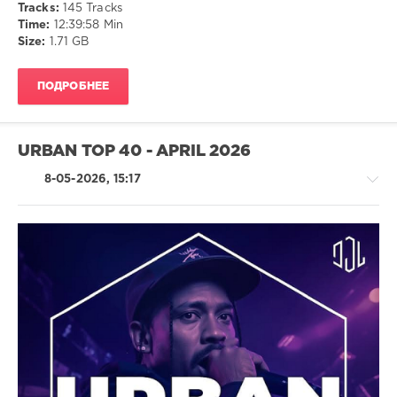
Tracks:
145 Tracks
Time:
12:39:58 Min
Size:
1.71 GB
ПОДРОБНЕЕ
URBAN TOP 40 - APRIL 2026
8-05-2026, 15:17
Latino
/
Ragga
/
Cubaton
/
Dancehal
/