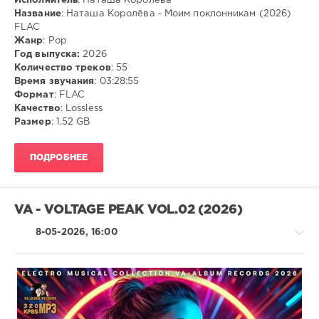
Исполнитель
: Наташа Королёва
Название
: Наташа Королёва - Моим поклонникам (2026)
FLAC
Жанр
: Pop
Год выпуска:
2026
Количество треков
: 55
Время звучания
: 03:28:55
Формат
: FLAC
Качество
: Lossless
Размер
: 1.52 GB
ПОДРОБНЕЕ
VA - VOLTAGE PEAK VOL.02 (2026)
8-05-2026, 16:00
House