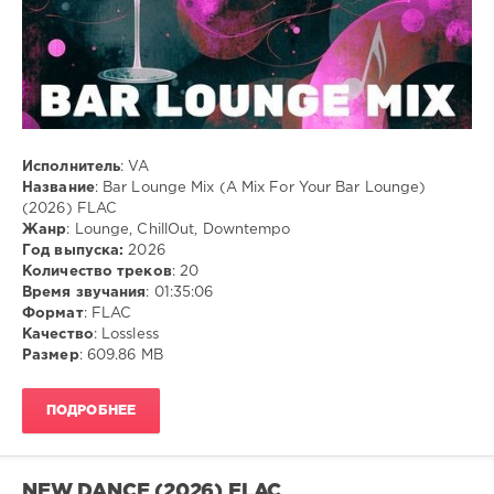
FLAC
,
Lounge
,
ChillOut
,
Downtempo
Исполнитель
: VA
Название
: Bar Lounge Mix (A Mix For Your Bar Lounge)
(2026) FLAC
Жанр
: Lounge, ChillOut, Downtempo
Год выпуска:
2026
Количество треков
: 20
Время звучания
: 01:35:06
Формат
: FLAC
Качество
: Lossless
Размер
: 609.86 MB
ПОДРОБНЕЕ
NEW DANCE (2026) FLAC