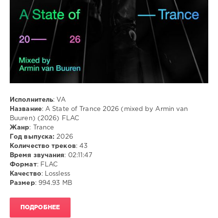
Trance
Исполнитель
: VA
Название
: A State of Trance 2026 (mixed by Armin van
Buuren) (2026) FLAC
Жанр
: Trance
Год выпуска:
2026
Количество треков
: 43
Время звучания
: 02:11:47
Формат
: FLAC
Качество
: Lossless
Размер
: 994.93 MB
ПОДРОБНЕЕ