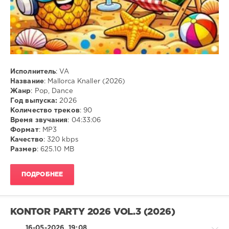
MP3
Исполнитель
: VA
Название
: Mallorca Knaller (2026)
Жанр
: Pop, Dance
Год выпуска:
2026
Количество треков
: 90
Время звучания
: 04:33:06
Формат
: MP3
Качество
: 320 kbps
Размер
: 625.10 MB
ПОДРОБНЕЕ
KONTOR PARTY 2026 VOL.3 (2026)
16-05-2026, 19:08