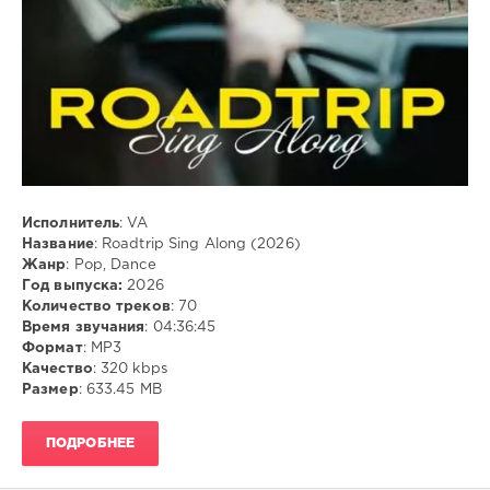
Pop
,
Dance
,
MP3
Исполнитель
: VA
Название
: Roadtrip Sing Along (2026)
Жанр
: Pop, Dance
Год выпуска:
2026
Количество треков
: 70
Время звучания
: 04:36:45
Формат
: MP3
Качество
: 320 kbps
Размер
: 633.45 MB
ПОДРОБНЕЕ