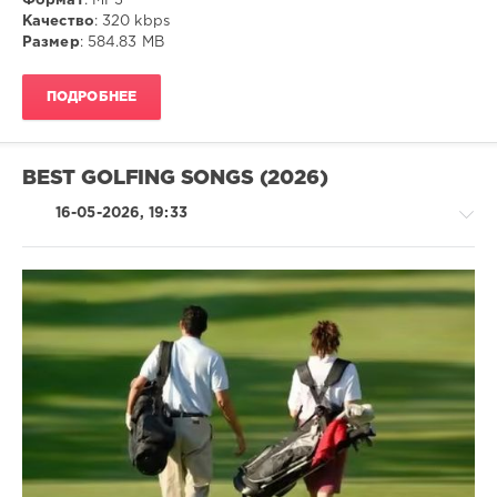
Формат
: MP3
Качество
: 320 kbps
Размер
: 584.83 MB
ПОДРОБНЕЕ
BEST GOLFING SONGS (2026)
16-05-2026, 19:33
Pop
/
Dance
/
Club/
Disco
ivashka