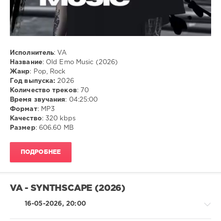
Pop
,
Rock
Исполнитель
: VA
Название
: Old Emo Music (2026)
Жанр
: Pop, Rock
Год выпуска:
2026
Количество треков
: 70
Время звучания
: 04:25:00
Формат
: MP3
Качество
: 320 kbps
Размер
: 606.60 MB
ПОДРОБНЕЕ
VA - SYNTHSCAPE (2026)
16-05-2026, 20:00