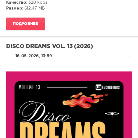
Качество
: 320 kbps
Размер
: 612.47 MB
ПОДРОБНЕЕ
DISCO DREAMS VOL. 13 (2026)
16-05-2026, 13:59
House
/
Pop
/
Dance
/
Club/
Disco