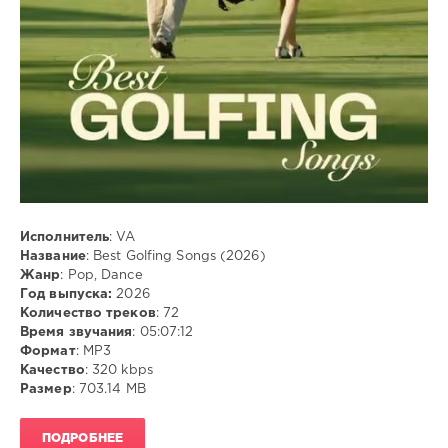
91
0
Pop
,
Dance
,
MP3
Исполнитель
: VA
Название
: Best Golfing Songs (2026)
Жанр
: Pop, Dance
Год выпуска:
2026
Количество треков
: 72
Время звучания
: 05:07:12
Формат
: MP3
Качество
: 320 kbps
Размер
: 703.14 MB
ПОДРОБНЕЕ